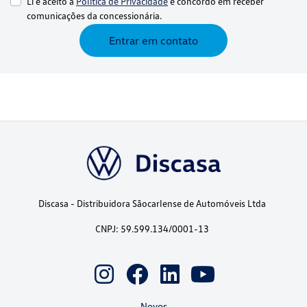
Li e aceito a
Política de Privacidade
e concordo em receber
comunicações da concessionária.
Entrar em contato
Discasa - Distribuidora Sãocarlense de Automóveis Ltda
CNPJ: 59.599.134/0001-13
Novos