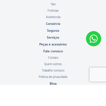
Táxi
Frotistas
Autoescola
Consórcio
Seguros
Serviços
Peças e acessórios
Fale conosco
Contato
Quem somos
Trabalhe conosco
Política de privacidade
Blog
No trânsito, enxergar o outro salva vidas.