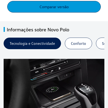
Comparar versão
Informações sobre Novo Polo
Tecnologia e Conectividade
Conforto
Seg