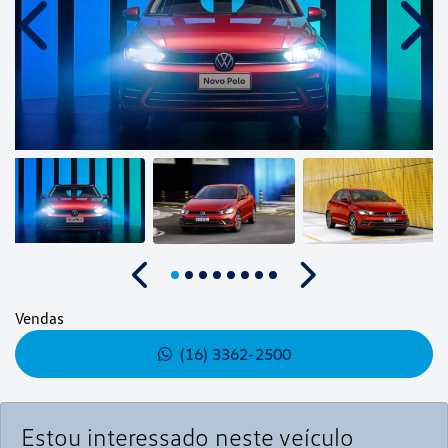
Anterior
Próx
Anterior
Próximo
Vendas
(16) 3362-2500
Estou interessado neste veículo