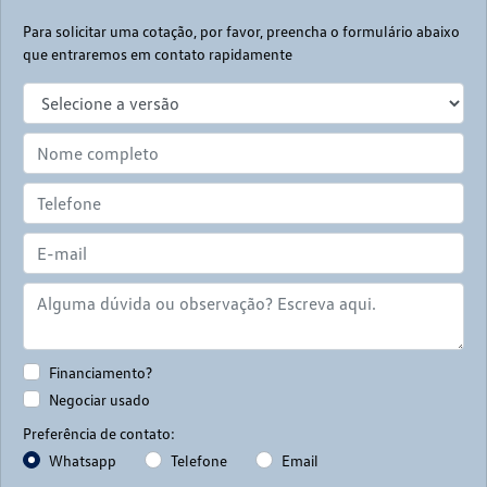
Para solicitar uma cotação, por favor, preencha o formulário abaixo
que entraremos em contato rapidamente
Financiamento?
Negociar usado
Preferência de contato:
Whatsapp
Telefone
Email