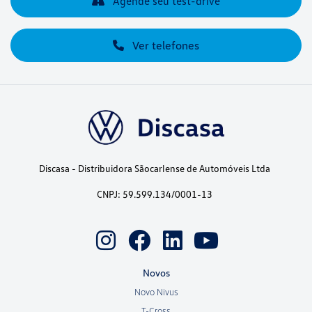
Agende seu test-drive
Ver telefones
Discasa - Distribuidora Sãocarlense de Automóveis Ltda
CNPJ: 59.599.134/0001-13
Novos
Novo Nivus
T-Cross