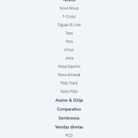
Novo Nivus
T-Cross
Tiguan R-Line
Taos
Tera
Virtus
Jetta
Nova Saveiro
Nova Amarok
Polo Track
Novo Polo
Assine & Dirija
Comparativo
Seminovos
Vendas diretas
PCD