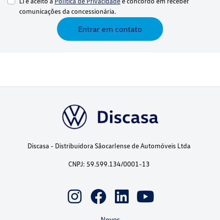
Li e aceito a
Política de Privacidade
e concordo em receber
comunicações da concessionária.
Entrar em contato
Discasa - Distribuidora Sãocarlense de Automóveis Ltda
CNPJ: 59.599.134/0001-13
Novos