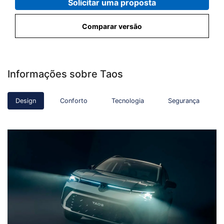
Solicitar uma proposta
Comparar versão
Informações sobre Taos
Design
Conforto
Tecnologia
Segurança