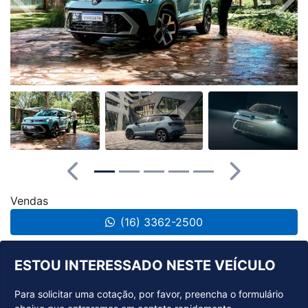
Anterior
Próx
Anterior
Próximo
Vendas
(16) 3362-2500
ESTOU INTERESSADO NESTE VEÍCULO
Para solicitar uma cotação, por favor, preencha o formulário