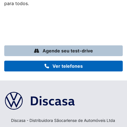
para todos.
Agende seu test-drive
Ver telefones
Discasa - Distribuidora Sãocarlense de Automóveis Ltda