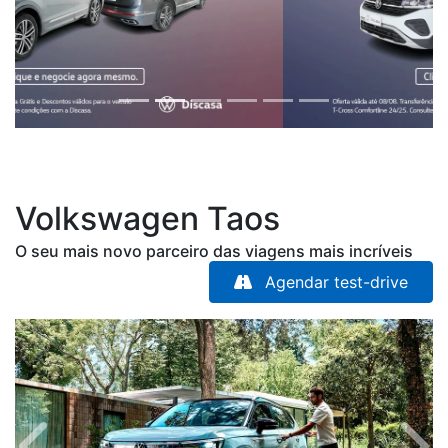
Volkswagen
Taos
O seu mais novo parceiro das viagens mais incríveis
Agendar test-drive