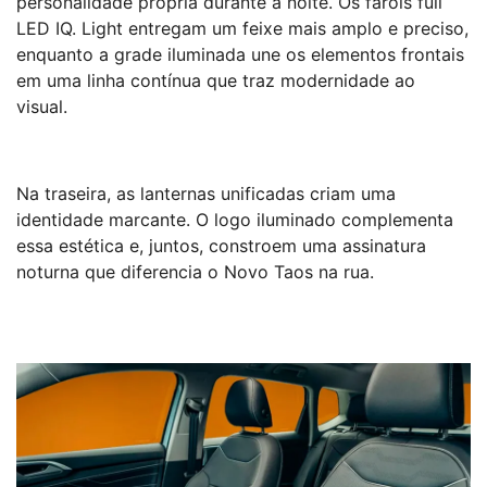
personalidade própria durante a noite. Os faróis full
LED IQ. Light entregam um feixe mais amplo e preciso,
enquanto a grade iluminada une os elementos frontais
em uma linha contínua que traz modernidade ao
visual.
Na traseira, as lanternas unificadas criam uma
identidade marcante. O logo iluminado complementa
essa estética e, juntos, constroem uma assinatura
noturna que diferencia o Novo Taos na rua.