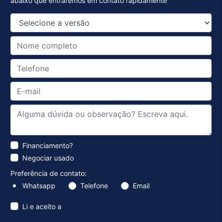
abaixo que entraremos em contato rapidamente
Financiamento?
Negociar usado
Preferência de contato:
Whatsapp
Telefone
Email
Li e aceito a
Política de Termos de Uso e de Privacidade.