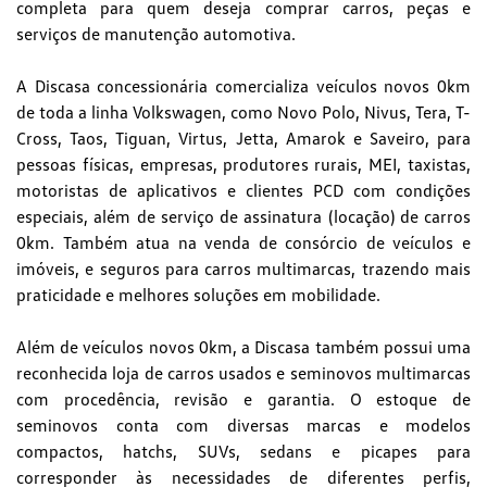
completa para quem deseja comprar carros, peças e
serviços de manutenção automotiva.
A Discasa concessionária comercializa veículos novos 0km
de toda a linha Volkswagen, como Novo Polo, Nivus, Tera, T-
Cross, Taos, Tiguan, Virtus, Jetta, Amarok e Saveiro, para
pessoas físicas, empresas, produtores rurais, MEI, taxistas,
motoristas de aplicativos e clientes PCD com condições
especiais, além de serviço de assinatura (locação) de carros
0km. Também atua na venda de consórcio de veículos e
imóveis, e seguros para carros multimarcas, trazendo mais
praticidade e melhores soluções em mobilidade.
Além de veículos novos 0km, a Discasa também possui uma
reconhecida loja de carros usados e seminovos multimarcas
com procedência, revisão e garantia. O estoque de
seminovos conta com diversas marcas e modelos
compactos, hatchs, SUVs, sedans e picapes para
corresponder às necessidades de diferentes perfis,