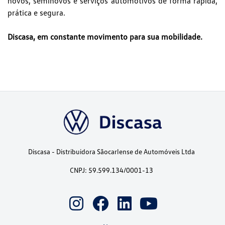
novos, seminovos e serviços automotivos de forma rápida,
prática e segura.
Discasa, em constante movimento para sua mobilidade.
Discasa - Distribuidora Sãocarlense de Automóveis Ltda
CNPJ: 59.599.134/0001-13