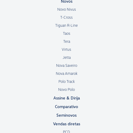
Novos
Novo Nivus
T-Cross
Tiguan R-Line
Taos
Tera
Virtus
Jetta
Nova Saveiro
Nova Amarok
Polo Track
Novo Polo
Assine & Dirija
Comparativo
Seminovos
Vendas diretas
PCD