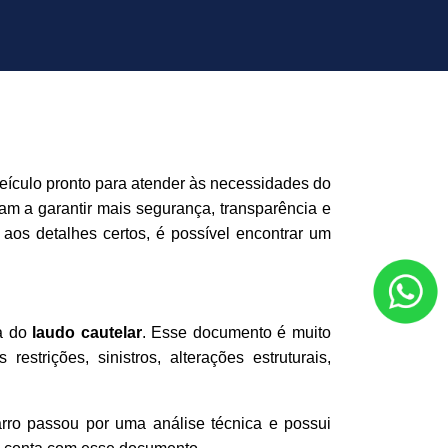
ículo pronto para atender às necessidades do
am a garantir mais segurança, transparência e
os detalhes certos, é possível encontrar um
ia do
laudo cautelar
. Esse documento é muito
estrições, sinistros, alterações estruturais,
rro passou por uma análise técnica e possui