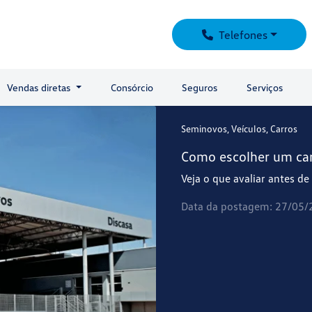
Telefones
Vendas diretas
Consórcio
Seguros
Serviços
Seminovos, Veículos, Carros
Como escolher um ca
Veja o que avaliar antes de
Data da postagem: 27/05/