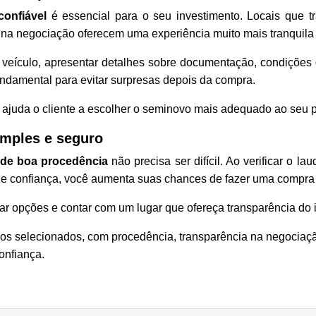
onfiável
é essencial para o seu investimento. Locais que t
na negociação oferecem uma experiência muito mais tranquila p
veículo, apresentar detalhes sobre documentação, condições d
undamental para evitar surpresas depois da compra.
ajuda o cliente a escolher o seminovo mais adequado ao seu p
mples e seguro
 de boa procedência
não precisa ser difícil. Ao verificar o l
de confiança, você aumenta suas chances de fazer uma compra s
 opções e contar com um lugar que ofereça transparência do in
ulos selecionados, com procedência, transparência na negociaç
onfiança.