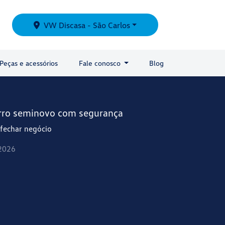
VW Discasa - São Carlos
Peças e acessórios
Fale conosco
Blog
rro seminovo com segurança
 fechar negócio
2026