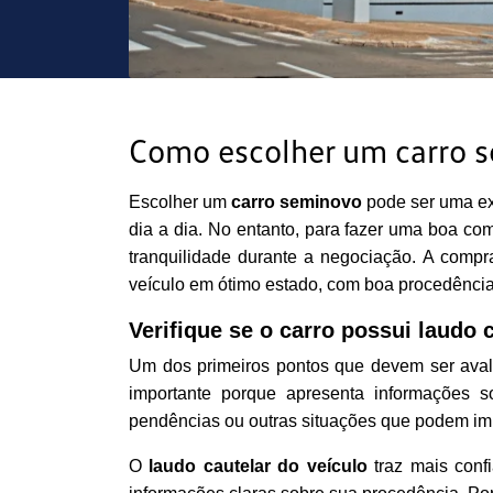
Como escolher um carro 
Escolher um
carro seminovo
pode ser uma ex
dia a dia. No entanto, para fazer uma boa co
tranquilidade durante a negociação.
A compra
veículo em ótimo estado, com boa procedência
Verifique se o carro possui laudo 
Um dos primeiros pontos que devem ser ava
importante porque apresenta informações sobr
pendências ou outras situações que podem imp
O
laudo cautelar do veículo
traz mais conf