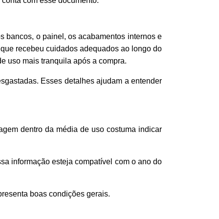
vo conta com esse documento.
 os bancos, o painel, os acabamentos internos e
 que recebeu cuidados adequados ao longo do
e uso mais tranquila após a compra.
esgastadas. Esses detalhes ajudam a entender
agem dentro da média de uso costuma indicar
ssa informação esteja compatível com o ano do
presenta boas condições gerais.