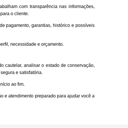
rabalham com transparência nas informações,
ara o cliente.
e pagamento, garantias, histórico e possíveis
erfil, necessidade e orçamento.
audo cautelar, analisar o estado de conservação,
egura e satisfatória.
ício ao fim.
ão e atendimento preparado para ajudar você a