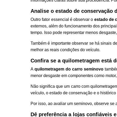
informações claras sobre sua procedência. Po
Analise o estado de conservação d
Outro fator essencial é observar o
estado de 
externos, além do funcionamento dos principais
tempo. Isso pode representar menos desgaste
Também é importante observar se há sinais d
melhor as reais condições do veículo.
Confira se a quilometragem está 
A
quilometragem do carro seminovo
também
menor desgaste em componentes como motor, 
Não significa que um carro com quilometragem
veículo, o estado de conservação e o históric
Por isso, ao avaliar um seminovo, observe se 
Dê preferência a lojas confiáveis 