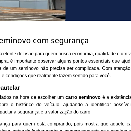
seminovo com segurança
celente decisão para quem busca economia, qualidade e um ve
mpra, é importante observar alguns pontos essenciais que ajud
 de um seminovo não precisa ser complicada. Com atenção a
 e condições que realmente fazem sentido para você.
cautelar
liados na hora de escolher um
carro seminovo
é a existênc
e o histórico do veículo, ajudando a identificar possíveis r
actar a segurança e a valorização do carro.
iança para quem está comprando, pois mostra que aquele ca