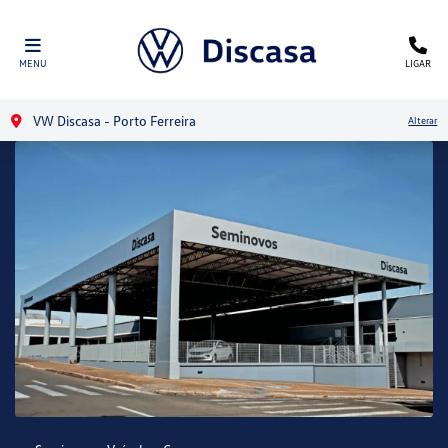
MENU
LIGAR
VW Discasa - Porto Ferreira
Alterar