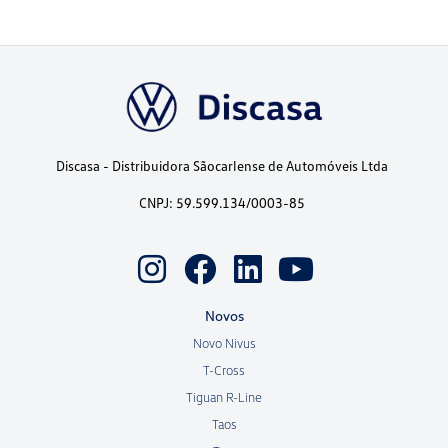
Discasa - Distribuidora Sãocarlense de Automóveis Ltda
CNPJ: 59.599.134/0003-85
Novos
Novo Nivus
T-Cross
Tiguan R-Line
Taos