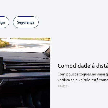
Comodidade á dist
Com poucos toques no smartph
verifica se o veículo está tr
esteja.