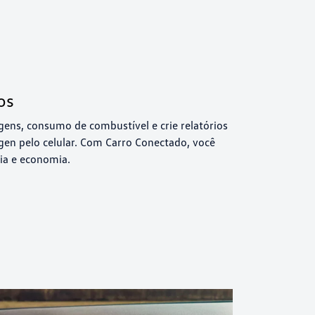
ens, consumo de combustível e crie relatórios
gen pelo celular. Com Carro Conectado, você
cia e economia.