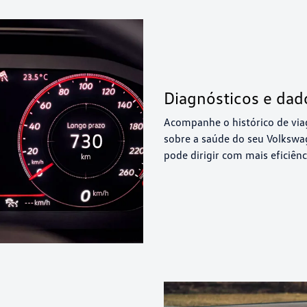
Acompanhe o histórico de viag
sobre a saúde do seu Volkswa
pode dirigir com mais eficiên
mperatura do ar-condicionado,
 ter um copiloto digital que te