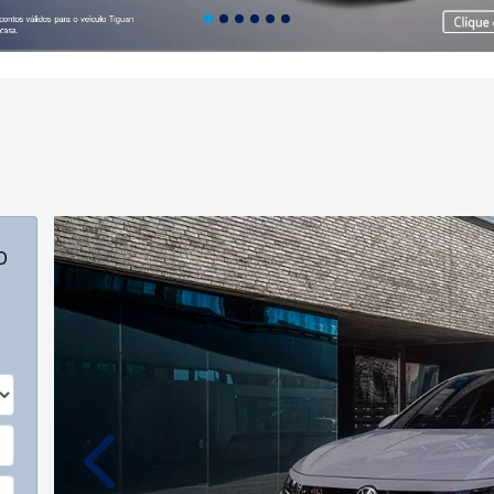
o
Anterior