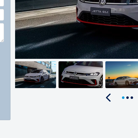
Anterior
Jetta GLI