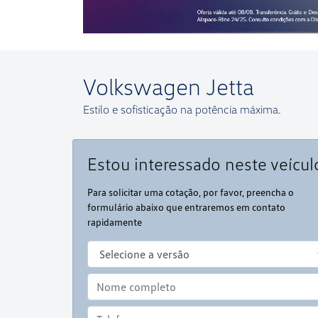
Estou interessado neste veícul
Para solicitar uma cotação, por favor, preencha o
formulário abaixo que entraremos em contato
rapidamente
Financiamento?
Negociar usado