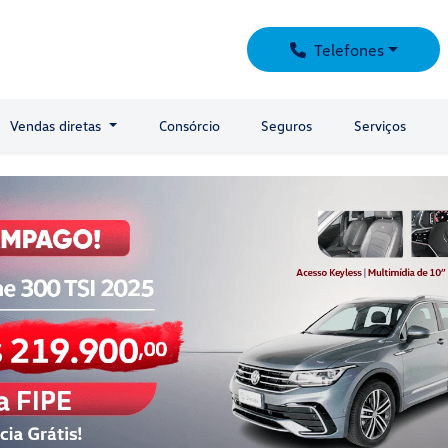
Telefones
Vendas diretas
Consórcio
Seguros
Serviços
carousel.texts.control_prev