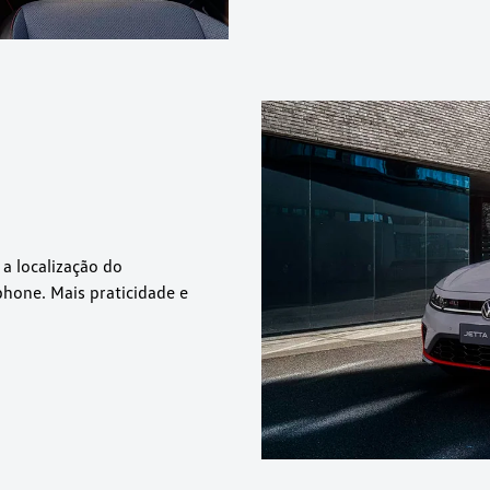
a localização do
hone. Mais praticidade e
Diagnósticos e dad