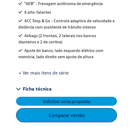
Ajuste do banco, lado esquerdo elétrico com
memória, lado direito sem ajuste de altura
+ Ver mais itens de série
Ficha técnica
Solicitar uma proposta
Comparar versão
ign
Segurança