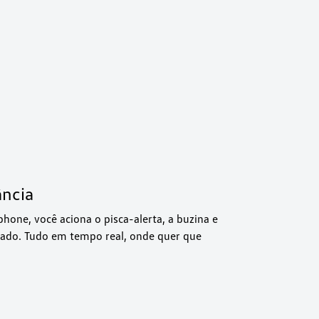
ância
one, você aciona o pisca-alerta, a buzina e
ancado. Tudo em tempo real, onde quer que