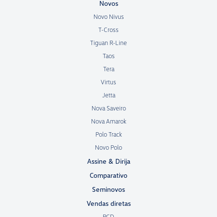
Novos
Novo Nivus
T-Cross
Tiguan R-Line
Taos
Tera
Virtus
Jetta
Nova Saveiro
Nova Amarok
Polo Track
Novo Polo
Assine & Dirija
Comparativo
Seminovos
Vendas diretas
PCD