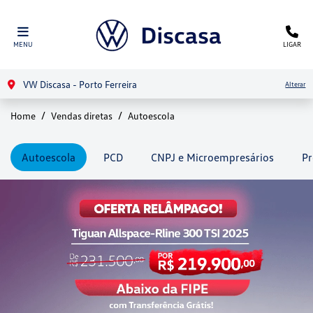
MENU
LIGAR
VW Discasa - Porto Ferreira
Alterar
Home
Vendas diretas
Autoescola
Autoescola
PCD
CNPJ e Microempresários
Pr