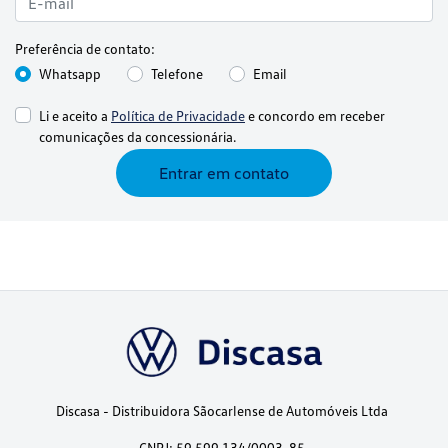
Preferência de contato:
Whatsapp
Telefone
Email
Li e aceito a
Política de Privacidade
e concordo em receber
comunicações da concessionária.
Entrar em contato
Discasa - Distribuidora Sãocarlense de Automóveis Ltda
CNPJ: 59.599.134/0003-85